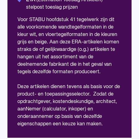
ETA
(Estimation Toeslag Artikelen)
stelpost toeslag prijzen
Voor STABU hoofdstuk 41 tegelwerk zijn dit
alle voorkomende wandtegelformaten in de
kleur wit, en vloertegelformaten in de kleuren
grijs en beige. Aan deze ERA-artikelen komen
straks de of gelijkwaardige (o.g.) artikelen te
hangen uit het assortiment van de
deelnemende fabrikant die in het geval van
tegels dezelfde formaten produceert.
Deze artikelen dienen tevens als basis voor de
product- en toepassingsselector. Zodat de
opdrachtgever, kostendeskundige, architect,
aanNemer (calculator, inkoper) en
onderaannemer op basis van dezelfde
eigenschappen een keuze kan maken.