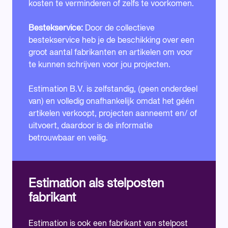
kosten te verminderen of zelfs te voorkomen.
Bestekservice:
Door de collectieve
bestekservice heb je de beschikking over een
groot aantal fabrikanten en artikelen om voor
te kunnen schrijven voor jou projecten.
Estimation B.V. is zelfstandig, (geen onderdeel
van) en volledig onafhankelijk omdat het géén
artikelen verkoopt, projecten aanneemt en/ of
uitvoert, daardoor is de informatie
betrouwbaar en veilig.
Estimation als stelposten
fabrikant
Estimation is ook een fabrikant van stelpost