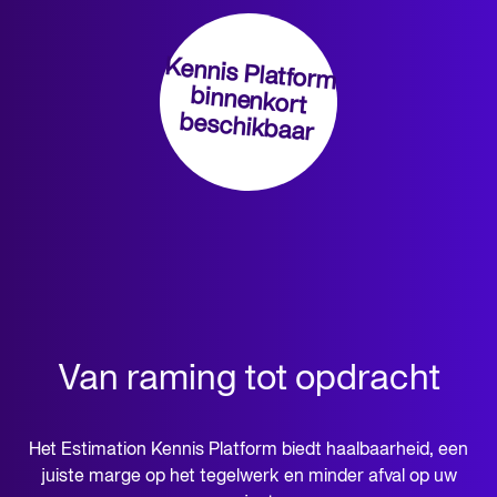
Kennis Platform
binnenkort
beschikbaar
Van raming tot opdracht
Het Estimation Kennis Platform biedt haalbaarheid, een
juiste marge op het tegelwerk en minder afval op uw